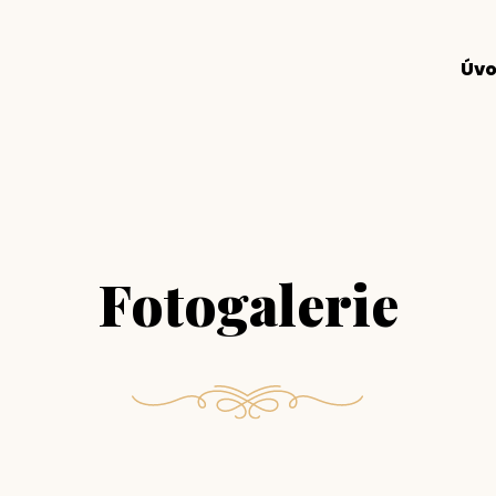
Úv
Fotogalerie