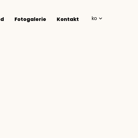
ko
od
Fotogalerie
Kontakt